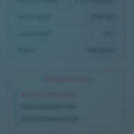
Penilaian Pengguna
10 JUTA PENGGUNA
Minimal Deposit
10.000 Ribu
Layanan Support
24/7
Platform
Multi-Device
PENAWARAN SPESIAL
BONUS NEW MEMBER 100%
Minimal Deposit Rp. 10.000
Minimal Withdraw Rp 50.000