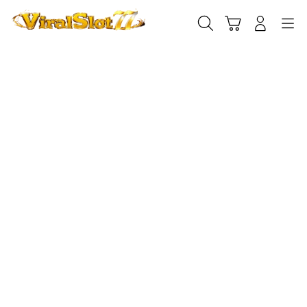
Skip
Skip
to
to
Cari
Troli
Login
Navigation
content
content