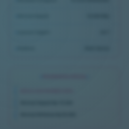
Penilaian Pengguna
10 JUTA PENGGUNA
Minimal Deposit
10.000 Ribu
Layanan Support
24/7
Platform
Multi-Device
PENAWARAN SPESIAL
BONUS NEW MEMBER 100%
Minimal Deposit Rp. 10.000
Minimal Withdraw Rp 50.000