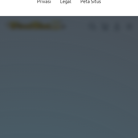
Privasi
Legal
Peta Situs
Lanjutkan
Cari
Troli
Login
Navigation