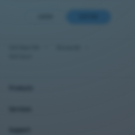
LOGIN
DAFTAR
Layer Popup Close
Slot Depo 10k
>
Winstar88
>
Slot Gacor
Buka
Footer Navigation
Products
Buka
Services
Buka
Support