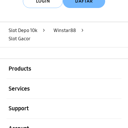
LOGIN
DAFTAR
Layer Popup Close
Slot Depo 10k
>
Winstar88
>
Slot Gacor
Buka
Footer Navigation
Products
Buka
Services
Buka
Support
Buka